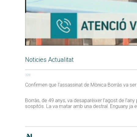
Noticies Actualitat
328
Confirmen que l’assassinat de Mònica Borràs va ser 
Borràs, de 49 anys, va desaparèixer l’agost de l’any
sospitós. La va matar amb una destral. Enguany ja en