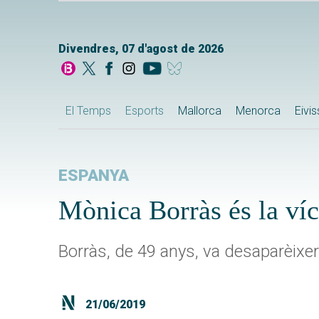
Divendres, 07 d'agost de 2026
El Temps
Esports
Mallorca
Menorca
Eivi
ESPANYA
Mònica Borràs és la víc
Borràs, de 49 anys, va desaparèixer
21/06/2019