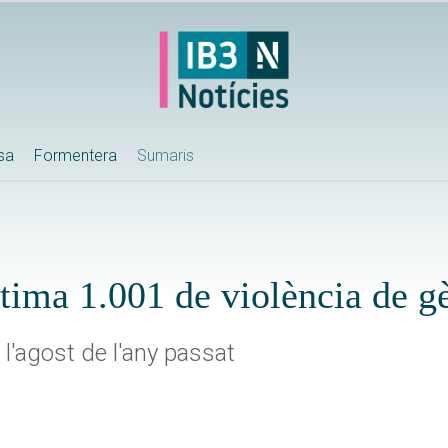
ssa
Formentera
Sumaris
tima 1.001 de violència de g
 l'agost de l'any passat