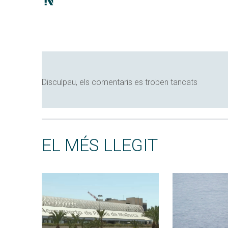
Disculpau, els comentaris es troben tancats
EL MÉS LLEGIT