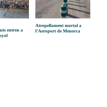
Atropellament mortal a
nts entren a
l’Aeroport de Menorca
anyol