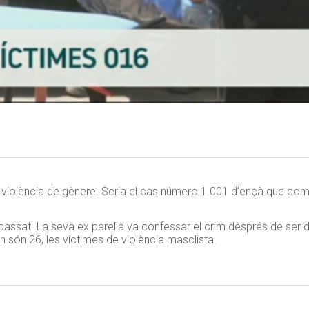
violència de gènere. Seria el cas número 1.001 d’ençà que comen
 passat. La seva ex parella va confessar el crim després de ser d
 són 26, les víctimes de violència masclista.