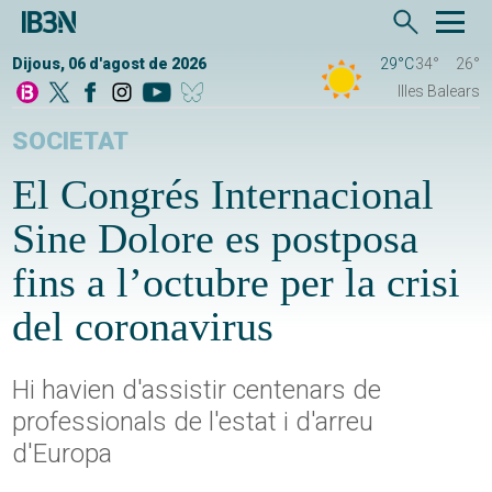
Dijous, 06 d'agost de 2026
29°C
34°
26°
Illes Balears
SOCIETAT
El Congrés Internacional
Sine Dolore es postposa
fins a l’octubre per la crisi
del coronavirus
Hi havien d'assistir centenars de
professionals de l'estat i d'arreu
d'Europa