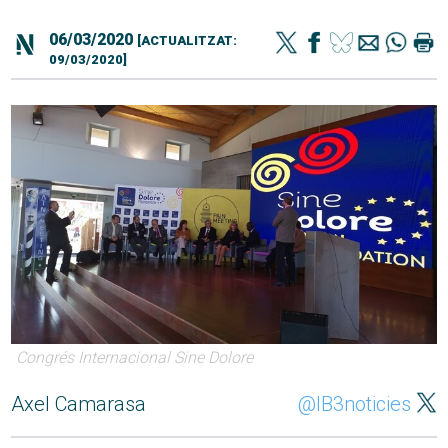
06/03/2020
[ACTUALITZAT:
09/03/2020]
Congrés Internacional Sine Dolore
Axel Camarasa
@IB3noticies