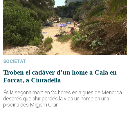
SOCIETAT
Troben el cadàver d’un home a Cala en
Forcat, a Ciutadella
És la segona mort en 24 hores en aigües de Menorca
després que ahir perdés la vida un home en una
piscina des Migjorn Gran