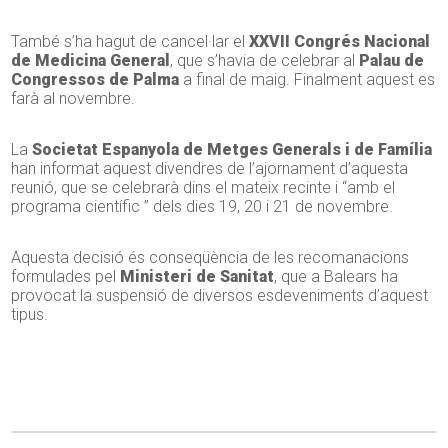
També s’ha hagut de cancel·lar el
XXVII Congrés Nacional
de Medicina General
, que s’havia de celebrar al
Palau de
Congressos de Palma
a final de maig. Finalment aquest es
farà al novembre.
La
Societat Espanyola de Metges Generals i de Família
han informat aquest divendres de l’ajornament d’aquesta
reunió, que se celebrarà dins el mateix recinte i “amb el
programa científic ” dels dies 19, 20 i 21 de novembre.
Aquesta decisió és conseqüència de les recomanacions
formulades pel
Ministeri de Sanitat
, que a Balears ha
provocat la suspensió de diversos esdeveniments d’aquest
tipus.