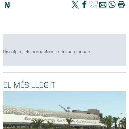
Disculpau, els comentaris es troben tancats
EL MÉS LLEGIT