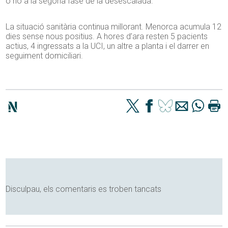
o no a la segona fase de la desescalada.
La situació sanitària continua millorant. Menorca acumula 12
dies sense nous positius. A hores d’ara resten 5 pacients
actius, 4 ingressats a la UCI, un altre a planta i el darrer en
seguiment domiciliari.
Disculpau, els comentaris es troben tancats