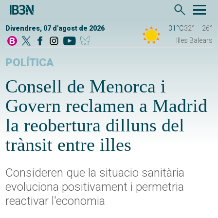
Divendres, 07 d'agost de 2026
31°C
32°
26°
Illes Balears
POLÍTICA
Consell de Menorca i
Govern reclamen a Madrid
la reobertura dilluns del
trànsit entre illes
Consideren que la situacio sanitària
evoluciona positivament i permetria
reactivar l'economia