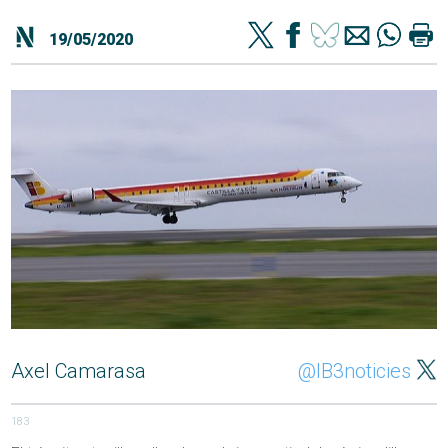
19/05/2020
Axel Camarasa
@IB3noticies
183