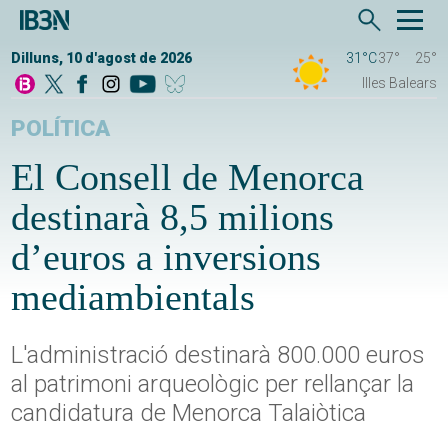
Dilluns, 10 d'agost de 2026
31°C
37°
25°
Illes Balears
POLÍTICA
El Consell de Menorca
destinarà 8,5 milions
d’euros a inversions
mediambientals
L'administració destinarà 800.000 euros
al patrimoni arqueològic per rellançar la
candidatura de Menorca Talaiòtica