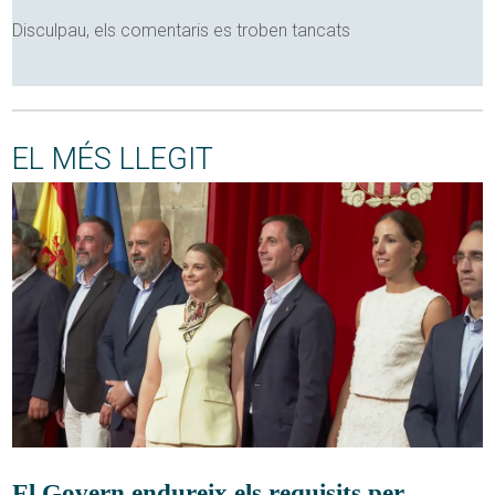
Disculpau, els comentaris es troben tancats
EL MÉS LLEGIT
El Govern endureix els requisits per