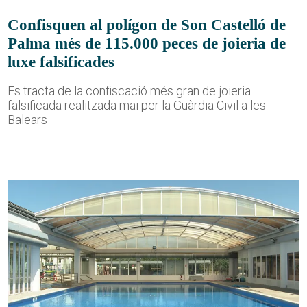
Confisquen al polígon de Son Castelló de
Palma més de 115.000 peces de joieria de
luxe falsificades
Es tracta de la confiscació més gran de joieria
falsificada realitzada mai per la Guàrdia Civil a les
Balears