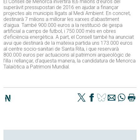
El Consell de Menorca invertirà 8,6 milions d’euros del
superàvit pressupostari de 2016 en ajudar a finançar
projectes als municipis lligats al Medi Ambient. En concret,
destinarà 7 milions a millorar les xarxes d’abastiment
d’aigua. També 900.000 euros a la restitució de gespa
artificial a camps de futbol, i 750.000 més en obres
d’eficiència energètica. A part, el Consell també ha anunciat
avui que destinarà de la mateixa partida uns 173.000 euros
al centre socio-sanitari de Santa Rita, i que reservarà
800.000 euros per actuacions al patrimoni arqueològic de
l’illa i rellançar, d’aquesta manera, la candidatura de Menorca
Talaiòtica a Patrimoni Mundial.