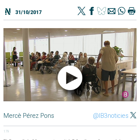
31/10/2017
Mercè Pérez Pons
@IB3noticies
179