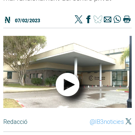
07/02/2023
Redacció
@IB3noticies