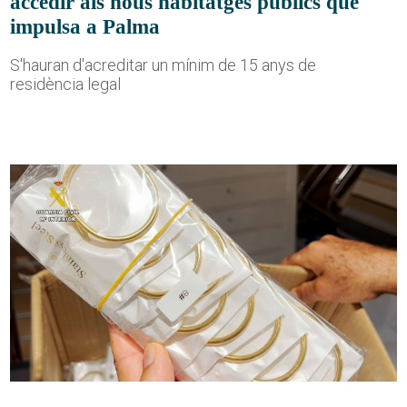
accedir als nous habitatges públics que
impulsa a Palma
S'hauran d'acreditar un mínim de 15 anys de
residència legal