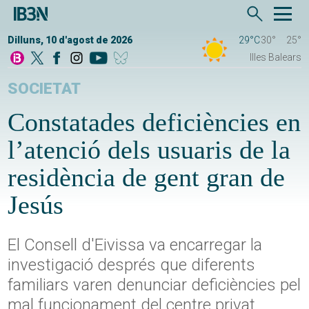
Dilluns, 10 d'agost de 2026
29°C
30°
25°
Illes Balears
SOCIETAT
Constatades deficiències en
l’atenció dels usuaris de la
residència de gent gran de
Jesús
El Consell d'Eivissa va encarregar la
investigació després que diferents
familiars varen denunciar deficiències pel
mal funcionament del centre privat