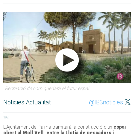
Recreació de com quedarà el futur espai
Noticies Actualitat
@IB3noticies
192
L’Ajuntament de Palma tramitarà la construcció d’un
espai
obert al Moll Vell, entre la Llotja de pescadors i