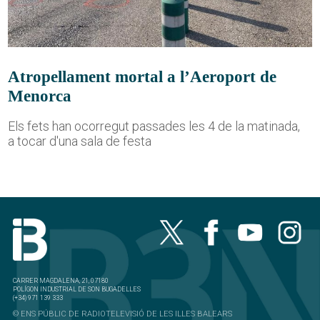
Atropellament mortal a l’Aeroport de
Menorca
Els fets han ocorregut passades les 4 de la matinada,
a tocar d'una sala de festa
CARRER MAGDALENA, 21, 07180
POLÍGON INDUSTRIAL DE SON BUGADELLES
(+34) 971 139 333
© ENS PÚBLIC DE RADIOTELEVISIÓ DE LES ILLES BALEARS