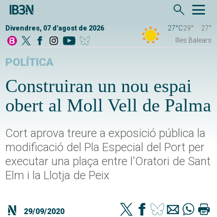
Divendres, 07 d'agost de 2026
27°C
29°
27°
Illes Balears
POLÍTICA
Construiran un nou espai
obert al Moll Vell de Palma
Cort aprova treure a exposició pública la
modificació del Pla Especial del Port per
executar una plaça entre l'Oratori de Sant
Elm i la Llotja de Peix
29/09/2020