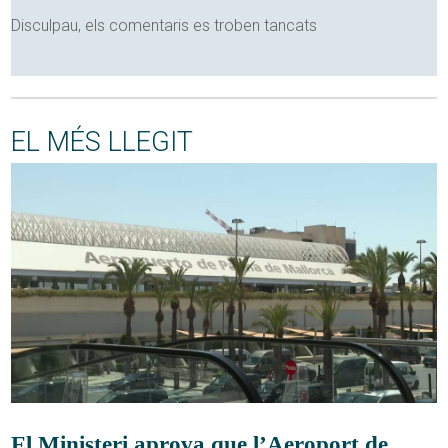
Disculpau, els comentaris es troben tancats
EL MÉS LLEGIT
El Ministeri aprova que l’Aeroport de