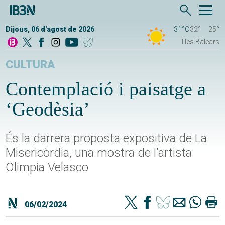
Dijous, 06 d'agost de 2026
31°C
32°
25°
Illes Balears
CULTURA
Contemplació i paisatge a
‘Geodèsia’
És la darrera proposta expositiva de La
Misericòrdia, una mostra de l'artista
Olimpia Velasco
06/02/2024