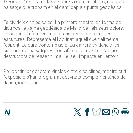
‘Geodèsia’ és una reflexió sobre la contemplació, i sobre el
paisatge que trobam en el camí cap als punts geodèsics.
Es divideix en tres sales. La primera mostra, en forma de
dibuixos, la xarxa geodèsica de Mallorca i els seus colors.
La segona la formen dues grans peces de tela i tres
escultures. Representa el lloc triat, aquell que t’alimenta
l’esperit. La pura contemplació. La darrera evidencia les
cicatrius del paisatge. Fotografies que mostren l’acció
destructora de l’ésser humà, i el seu impacte en l’entorn.
Per continuar generant vincles entre disciplines, mentre duri
l’exposició s’han programat activitats complementàries de
dansa, ioga i cant.