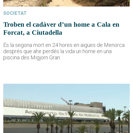
SOCIETAT
Troben el cadàver d’un home a Cala en
Forcat, a Ciutadella
És la segona mort en 24 hores en aigües de Menorca
després que ahir perdés la vida un home en una
piscina des Migjorn Gran