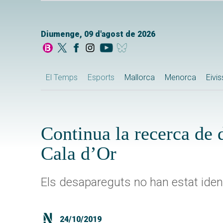
Diumenge, 09 d'agost de 2026
El Temps
Esports
Mallorca
Menorca
Eivi
Continua la recerca de 
Cala d’Or
Els desapareguts no han estat ident
24/10/2019