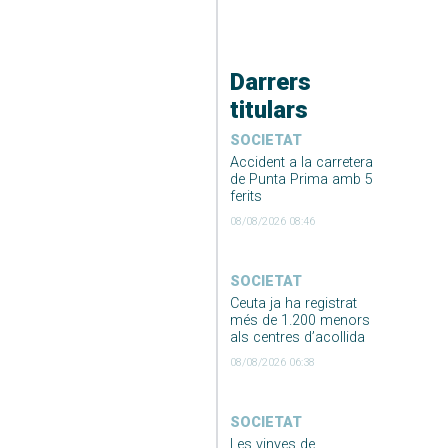
Darrers
titulars
SOCIETAT
Accident a la carretera
de Punta Prima amb 5
ferits
08/08/2026 08:46
SOCIETAT
Ceuta ja ha registrat
més de 1.200 menors
als centres d’acollida
08/08/2026 06:38
SOCIETAT
Les vinyes de