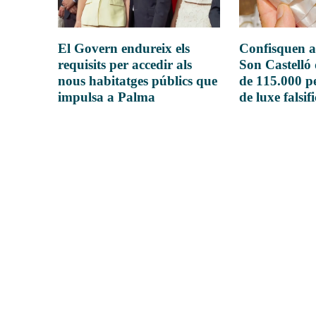
El Govern endureix els
Confisquen a
requisits per accedir als
Son Castelló
nous habitatges públics que
de 115.000 pe
impulsa a Palma
de luxe falsif