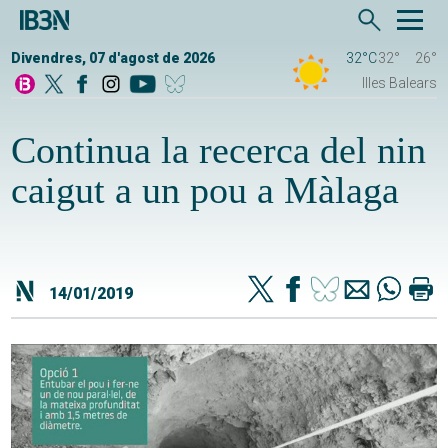
Divendres, 07 d'agost de 2026
32°C
32°
26°
Illes Balears
Continua la recerca del nin
caigut a un pou a Màlaga
14/01/2019