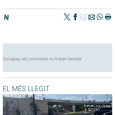
Disculpau, els comentaris es troben tancats
EL MÉS LLEGIT