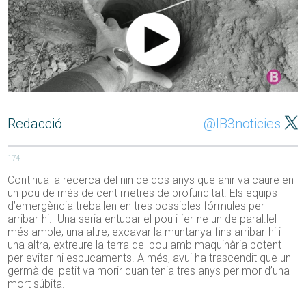
Redacció
@IB3noticies
174
Continua la recerca del nin de dos anys que ahir va caure en
un pou de més de cent metres de profunditat. Els equips
d’emergència treballen en tres possibles fórmules per
arribar-hi. Una seria entubar el pou i fer-ne un de paral.lel
més ample; una altre, excavar la muntanya fins arribar-hi i
una altra, extreure la terra del pou amb maquinària potent
per evitar-hi esbucaments. A més, avui ha trascendit que un
germà del petit va morir quan tenia tres anys per mor d’una
mort súbita.