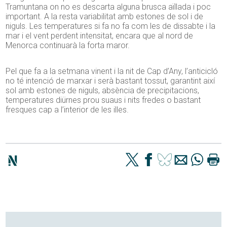
Tramuntana on no es descarta alguna brusca aïllada i poc
important. A la resta variabilitat amb estones de sol i de
niguls. Les temperatures si fa no fa com les de dissabte i la
mar i el vent perdent intensitat, encara que al nord de
Menorca continuarà la forta maror.
Pel que fa a la setmana vinent i la nit de Cap d’Any, l’anticicló
no té intenció de marxar i serà bastant tossut, garantint així
sol amb estones de niguls, absència de precipitacions,
temperatures diürnes prou suaus i nits fredes o bastant
fresques cap a l’interior de les illes.