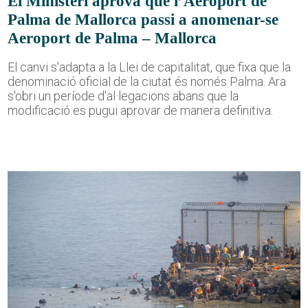
El Ministeri aprova que l’Aeroport de
Palma de Mallorca passi a anomenar-se
Aeroport de Palma – Mallorca
El canvi s'adapta a la Llei de capitalitat, que fixa que la
denominació oficial de la ciutat és només Palma. Ara
s'obri un període d'al·legacions abans que la
modificació es pugui aprovar de manera definitiva.