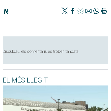
Disculpau, els comentaris es troben tancats
EL MÉS LLEGIT