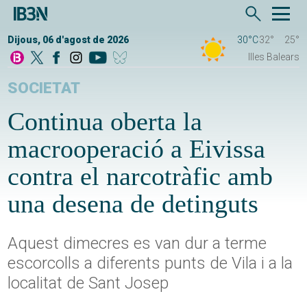
Dijous, 06 d'agost de 2026
30°C
32°
25°
Illes Balears
SOCIETAT
Continua oberta la
macrooperació a Eivissa
contra el narcotràfic amb
una desena de detinguts
Aquest dimecres es van dur a terme
escorcolls a diferents punts de Vila i a la
localitat de Sant Josep