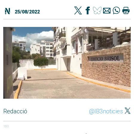
25/08/2022
Redacció
@IB3noticies
180