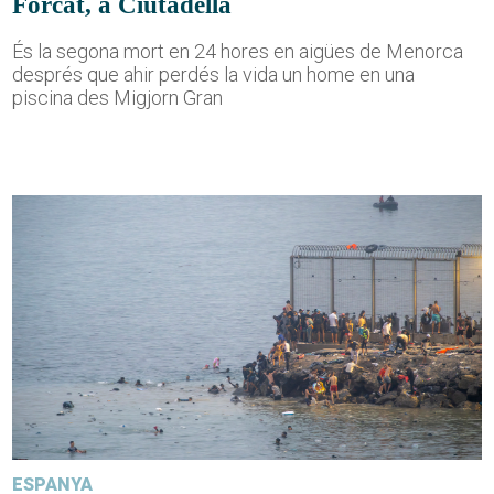
Forcat, a Ciutadella
És la segona mort en 24 hores en aigües de Menorca
després que ahir perdés la vida un home en una
piscina des Migjorn Gran
ESPANYA