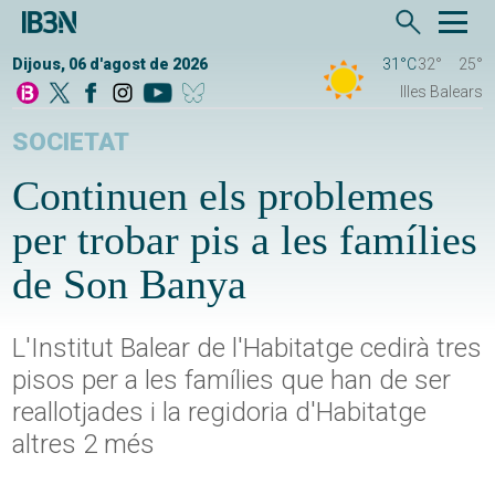
Dijous, 06 d'agost de 2026
31°C
32°
25°
Illes Balears
SOCIETAT
Continuen els problemes
per trobar pis a les famílies
de Son Banya
L'Institut Balear de l'Habitatge cedirà tres
pisos per a les famílies que han de ser
reallotjades i la regidoria d'Habitatge
altres 2 més