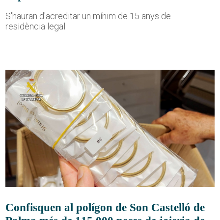
S'hauran d'acreditar un mínim de 15 anys de
residència legal
Confisquen al polígon de Son Castelló de