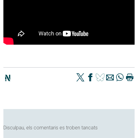
Disculpau, els comentaris es troben tancats