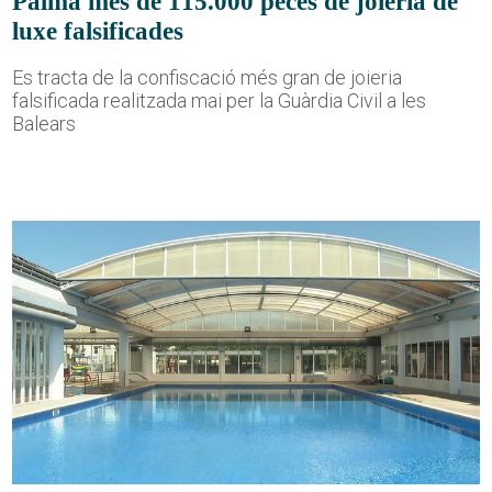
Palma més de 115.000 peces de joieria de
luxe falsificades
Es tracta de la confiscació més gran de joieria
falsificada realitzada mai per la Guàrdia Civil a les
Balears