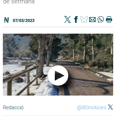
de setmana
07/03/2023
Redacció
@IB3noticies