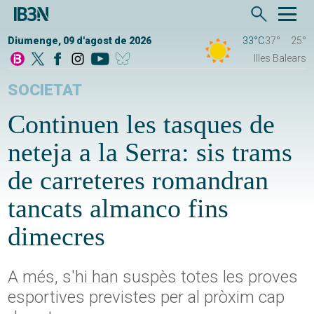
Diumenge, 09 d'agost de 2026
33°C
37°
25°
Illes Balears
SOCIETAT
Continuen les tasques de
neteja a la Serra: sis trams
de carreteres romandran
tancats almanco fins
dimecres
A més, s'hi han suspès totes les proves
esportives previstes per al pròxim cap