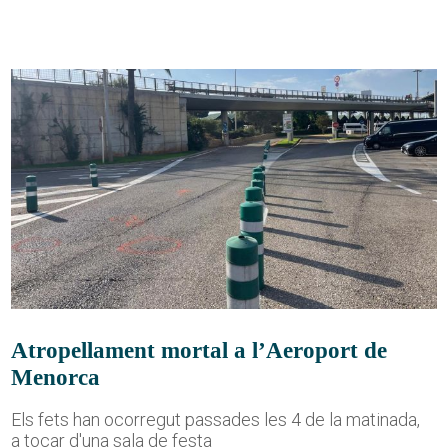
Atropellament mortal a l’Aeroport de
Menorca
Els fets han ocorregut passades les 4 de la matinada,
a tocar d'una sala de festa