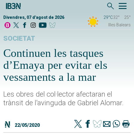
Divendres, 07 d'agost de 2026
29°C
32°
25°
Illes Balears
SOCIETAT
Continuen les tasques
d’Emaya per evitar els
vessaments a la mar
Les obres del col·lector afectaran el
trànsit de l'avinguda de Gabriel Alomar.
22/05/2020