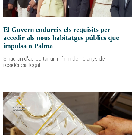
El Govern endureix els requisits per
accedir als nous habitatges públics que
impulsa a Palma
S'hauran d'acreditar un mínim de 15 anys de
residència legal