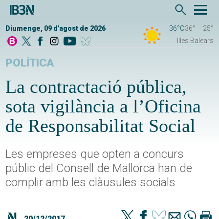
Diumenge, 09 d'agost de 2026
36°C
36°
25°
Illes Balears
POLÍTICA
La contractació pública,
sota vigilància a l’Oficina
de Responsabilitat Social
Les empreses que opten a concurs
públic del Consell de Mallorca han de
complir amb les clàusules socials
20/12/2017