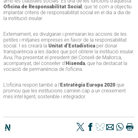
amb les clàusules socials. És una de les funcions d’aquesta
Oficina de Responsabilitat Social
, que té com a objectiu
implantar criteris de responsabilitat social en el dia a dia de
la institució insular.
Externament, es divulgaran i premiaran les accions de les
petites i mitjanes empreses en favor de la responsabilitat
social. I es crearà la
Unitat d’Estadística
per donar
transparència a les dades que pot obtenir la institució insular.
Avui, l’ha presentat el president del Consell de Mallorca,
acompanyat, del conseller d’
Hisenda
, que ha destacat la
vocació de permanència de l’oficina.
L’oficina respon també a l’
Estratègia Europa 2020
que
promou que les institucions caminin cap a un creixement
més intel·ligent, sostenible i integrador.