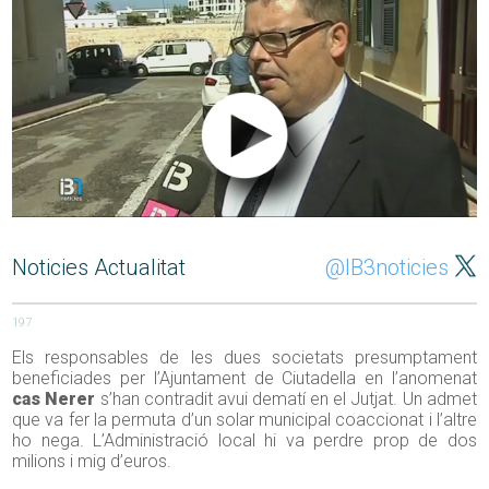
Noticies Actualitat
@IB3noticies
197
Els responsables de les dues societats presumptament
beneficiades per l’Ajuntament de Ciutadella en l’anomenat
cas Nerer
s’han contradit avui dematí en el Jutjat. Un admet
que va fer la permuta d’un solar municipal coaccionat i l’altre
ho nega. L’Administració local hi va perdre prop de dos
milions i mig d’euros.