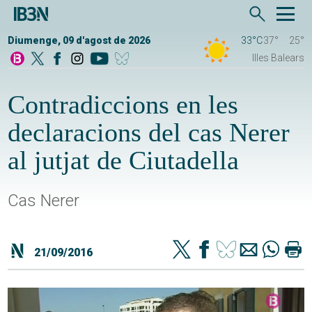
Diumenge, 09 d'agost de 2026
33°C
37°
25°
Illes Balears
Contradiccions en les
declaracions del cas Nerer
al jutjat de Ciutadella
Cas Nerer
21/09/2016