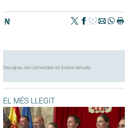
Disculpau, els comentaris es troben tancats
EL MÉS LLEGIT