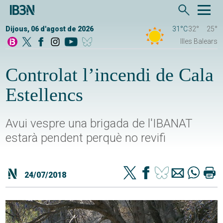
Dijous, 06 d'agost de 2026
31°C
32°
25°
Illes Balears
Controlat l’incendi de Cala
Estellencs
Avui vespre una brigada de l'IBANAT
estarà pendent perquè no revifi
24/07/2018