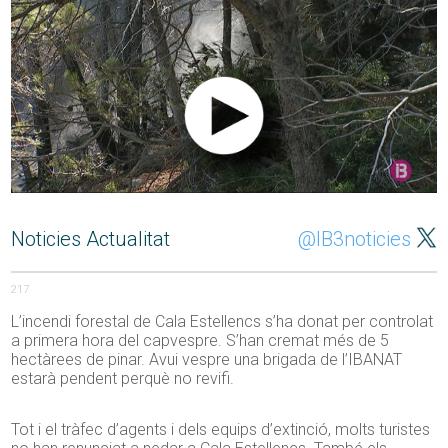
Noticies Actualitat
@IB3noticies
217
L’incendi forestal de Cala Estellencs s’ha donat per controlat
a primera hora del capvespre. S’han cremat més de 5
hectàrees de pinar. Avui vespre una brigada de l’IBANAT
estarà pendent perquè no revifi.
Tot i el tràfec d’agents i dels equips d’extinció, molts turistes