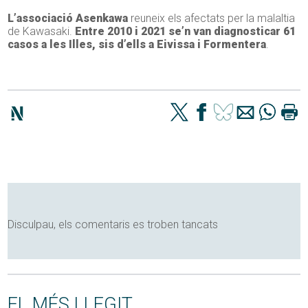
L’associació Asenkawa
reuneix els afectats per la malaltia
de Kawasaki.
Entre 2010 i 2021 se’n van diagnosticar 61
casos a les Illes, sis d’ells a Eivissa i Formentera
.
Disculpau, els comentaris es troben tancats
EL MÉS LLEGIT