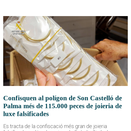
Confisquen al polígon de Son Castelló de
Palma més de 115.000 peces de joieria de
luxe falsificades
Es tracta de la confiscació més gran de joieria