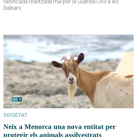
falsificada realitzada mai per la Guàrdia Civil a les
Balears
SOCIETAT
Neix a Menorca una nova entitat per
protegir els animals assilvestrats