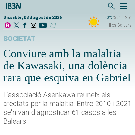
Dissabte, 08 d'agost de 2026
30°C
32°
26°
Illes Balears
SOCIETAT
Conviure amb la malaltia
de Kawasaki, una dolència
rara que esquiva en Gabriel
L'associació Asenkawa reuneix els
afectats per la malaltia. Entre 2010 i 2021
se'n van diagnosticar 61 casos a les
Balears