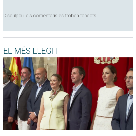
Disculpau, els comentaris es troben tancats
EL MÉS LLEGIT