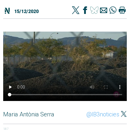
15/12/2020
Maria Antònia Serra
@IB3noticies
187