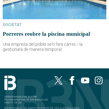
SOCIETAT
Porreres reobre la piscina municipal
Una empresa del poble se'n farà càrrec i la
gestionarà de manera temporal
CARRER MAGDALENA, 21, 07180
POLÍGON INDUSTRIAL DE SON BUGADELLES
(+34) 971 139 333
© ENS PÚBLIC DE RADIOTELEVISIÓ DE LES ILLES BALEARS