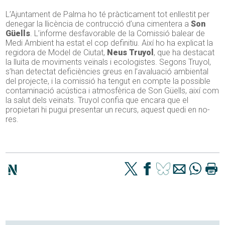
L’Ajuntament de Palma ho té pràcticament tot enllestit per
denegar la llicència de contrucció d’una cimentera a
Son
Güells
. L’informe desfavorable de la Comissió balear de
Medi Ambient ha estat el cop definitiu. Així ho ha explicat la
regidora de Model de Ciutat,
Neus Truyol
, que ha destacat
la lluita de moviments veïnals i ecologistes. Segons Truyol,
s’han detectat deficiències greus en l’avaluació ambiental
del projecte, i la comissió ha tengut en compte la possible
contaminació acústica i atmosfèrica de Son Güells, així com
la salut dels veïnats. Truyol confia que encara que el
propietari hi pugui presentar un recurs, aquest quedi en no-
res.