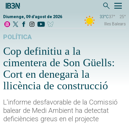
Diumenge, 09 d'agost de 2026
33°C
37°
25°
Illes Balears
POLÍTICA
Cop definitiu a la
cimentera de Son Güells:
Cort en denegarà la
llicència de construcció
L'informe desfavorable de la Comissió
balear de Medi Ambient ha detectat
deficiències greus en el projecte