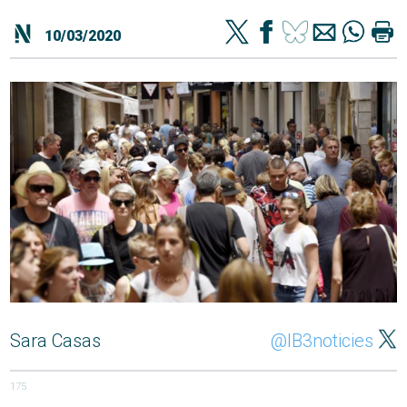
10/03/2020
Sara Casas
@IB3noticies
175