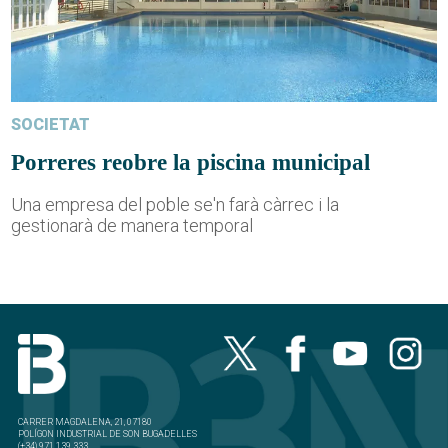
SOCIETAT
Porreres reobre la piscina municipal
Una empresa del poble se'n farà càrrec i la
gestionarà de manera temporal
CARRER MAGDALENA, 21, 07180
POLÍGON INDUSTRIAL DE SON BUGADELLES
(+34) 971 139 333