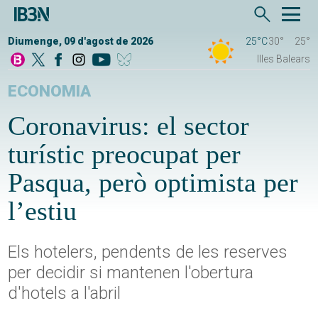
Diumenge, 09 d'agost de 2026
25°C
30°
25°
Illes Balears
ECONOMIA
Coronavirus: el sector
turístic preocupat per
Pasqua, però optimista per
l’estiu
Els hotelers, pendents de les reserves
per decidir si mantenen l'obertura
d'hotels a l'abril