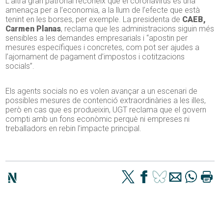
L’altra gran patronal reconeix que el coronavirus és una
amenaça per a l’economia, a la llum de l’efecte que està
tenint en les borses, per exemple. La presidenta de
CAEB,
Carmen Planas
, reclama que les administracions siguin més
sensibles a les demandes empresarials i “apostin per
mesures específiques i concretes, com pot ser ajudes a
l’ajornament de pagament d’impostos i cotitzacions
socials”.
Els agents socials no es volen avançar a un escenari de
possibles mesures de contenció extraordinàries a les illes,
però en cas que es produeixin, UGT reclama que el govern
compti amb un fons econòmic perquè ni empreses ni
treballadors en rebin l’impacte principal.