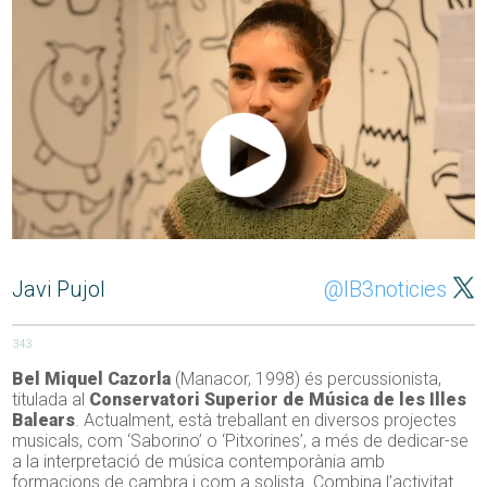
Javi Pujol
@IB3noticies
343
Bel Miquel Cazorla
(Manacor, 1998) és percussionista,
titulada al
Conservatori Superior de Música de les Illes
Balears
. Actualment, està treballant en diversos projectes
musicals, com ‘Saborino’ o ‘Pitxorines’, a més de dedicar-se
a la interpretació de música contemporània amb
formacions de cambra i com a solista. Combina l’activitat