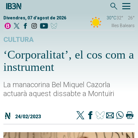
Divendres, 07 d'agost de 2026
30°C
32°
26°
Illes Balears
CULTURA
‘Corporalitat’, el cos com a
instrument
La manacorina Bel Miquel Cazorla
actuarà aquest dissabte a Montuïri
24/02/2023