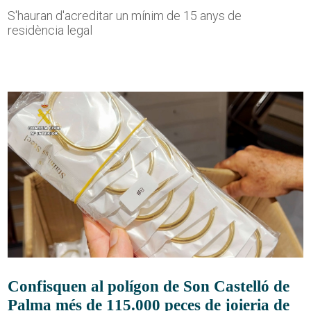
S'hauran d'acreditar un mínim de 15 anys de
residència legal
Confisquen al polígon de Son Castelló de
Palma més de 115.000 peces de joieria de