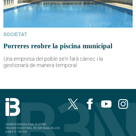
SOCIETAT
Porreres reobre la piscina municipal
Una empresa del poble se'n farà càrrec i la
gestionarà de manera temporal
CARRER MAGDALENA, 21, 07180
POLÍGON INDUSTRIAL DE SON BUGADELLES
(+34) 971 139 333