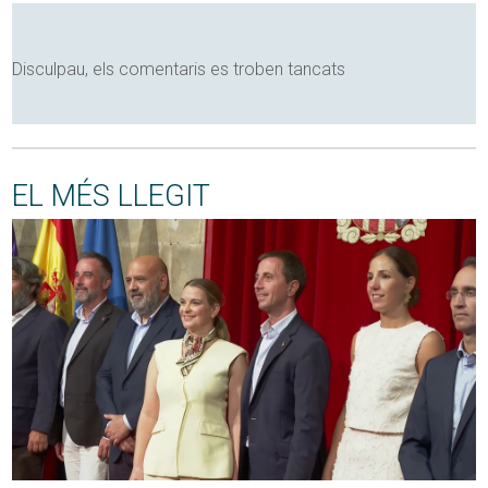
Disculpau, els comentaris es troben tancats
EL MÉS LLEGIT