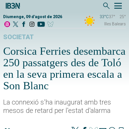
Diumenge, 09 d'agost de 2026
33°C
37°
25°
Illes Balears
SOCIETAT
Corsica Ferries desembarca
250 passatgers des de Toló
en la seva primera escala a
Son Blanc
La connexió s'ha inaugurat amb tres
mesos de retard per l'estat d'alarma