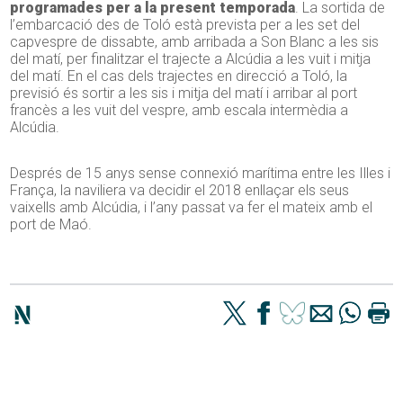
programades per a la present temporada
. La sortida de
l’embarcació des de Toló està prevista per a les set del
capvespre de dissabte, amb arribada a Son Blanc a les sis
del matí, per finalitzar el trajecte a Alcúdia a les vuit i mitja
del matí. En el cas dels trajectes en direcció a Toló, la
previsió és sortir a les sis i mitja del matí i arribar al port
francès a les vuit del vespre, amb escala intermèdia a
Alcúdia.
Després de 15 anys sense connexió marítima entre les Illes i
França, la naviliera va decidir el 2018 enllaçar els seus
vaixells amb Alcúdia, i l’any passat va fer el mateix amb el
port de Maó.