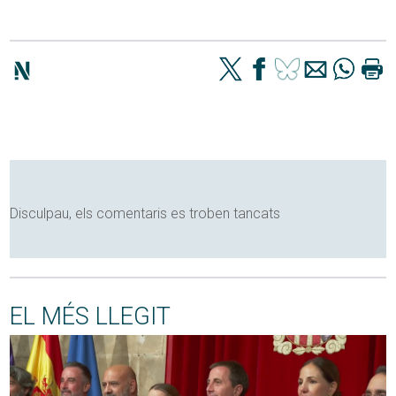
Disculpau, els comentaris es troben tancats
EL MÉS LLEGIT