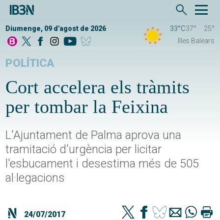
Diumenge, 09 d'agost de 2026
33°C
37°
25°
Illes Balears
POLÍTICA
Cort accelera els tràmits
per tombar la Feixina
L'Ajuntament de Palma aprova una
tramitació d'urgència per licitar
l'esbucament i desestima més de 505
al·legacions
24/07/2017