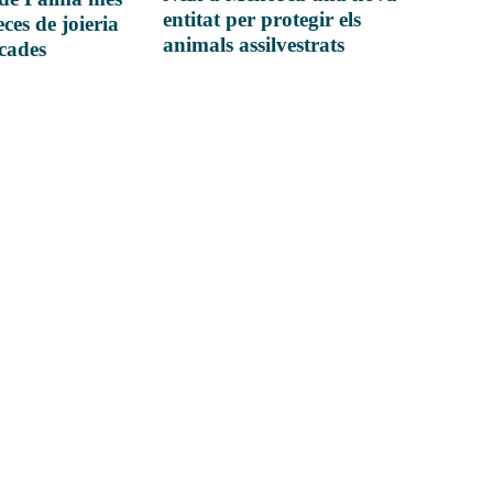
entitat per protegir els
ces de joieria
animals assilvestrats
icades