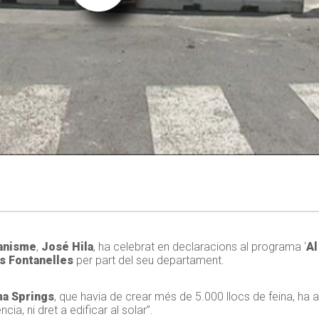
anisme
,
José Hila
, ha celebrat en declaracions al programa ‘
Al
s Fontanelles
per part del seu departament.
a Springs
, que havia de crear més de 5.000 llocs de feina, ha
cia, ni dret a edificar al solar”.