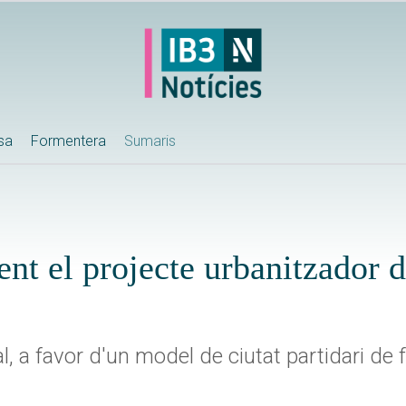
ssa
Formentera
Sumaris
ent el projecte urbanitzador d
l, a favor d'un model de ciutat partidari de f