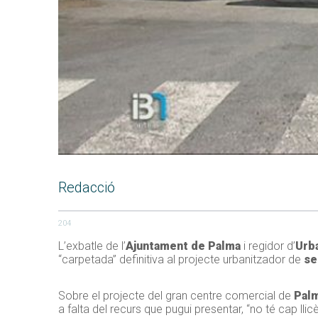
Redacció
204
L’exbatle de l’
Ajuntament de Palma
i regidor d’
Urb
“carpetada” definitiva al projecte urbanitzador de
se
Sobre el projecte del gran centre comercial de
Palm
a falta del recurs que pugui presentar, “no té cap llicèn