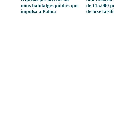
nous habitatges públics que
de 115.000 pe
impulsa a Palma
de luxe falsif