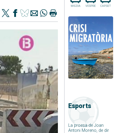
MIGDIA
VESPRE
CAP.SET
Esports
La proesa de Joan
Antoni Moreno, de dir