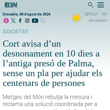
Dissabte, 08 d'agost de 2026
32°C
33°
26°
Illes Balears
SOCIETAT
Cort avisa d’un
desnonament en 10 dies a
l’antiga presó de Palma,
sense un pla per ajudar els
centenars de persones
Metges del Món rebutja la mesura i
reclama una solució coordinada per a