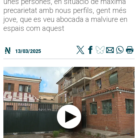
unes persones, en situació de màxima
precarietat amb nous perfils, gent més
jove, que es veu abocada a malviure en
espais com aquest
13/03/2025