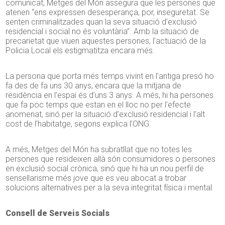
comunicat, Metges del Món assegura que les persones que
atenen “ens expressen desesperança, por, inseguretat. Se
senten criminalitzades quan la seva situació d’exclusió
residencial i social no és voluntària”. Amb la situació de
precarietat que viuen aquestes persones, l’actuació de la
Policia Local els estigmatitza encara més.
La persona que porta més temps vivint en l’antiga presó ho
fa des de fa uns 30 anys, encara que la mitjana de
residència en l’espai és d’uns 3 anys. A més, hi ha persones
que fa poc temps que estan en el lloc no per l’efecte
anomenat, sinó per la situació d’exclusió residencial i l’alt
cost de l’habitatge, segons explica l’ONG.
A més, Metges del Món ha subratllat que no totes les
persones que resideixen allà són consumidores o persones
en exclusió social crònica, sinó que hi ha un nou perfil de
sensellarisme més jove que es veu abocat a trobar
solucions alternatives per a la seva integritat física i mental.
Consell de Serveis Socials