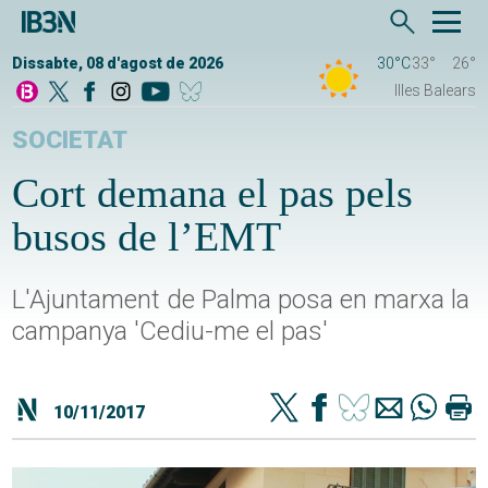
Dissabte, 08 d'agost de 2026
30°C
33°
26°
Illes Balears
SOCIETAT
Cort demana el pas pels
busos de l’EMT
L'Ajuntament de Palma posa en marxa la
campanya 'Cediu-me el pas'
10/11/2017