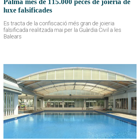
Palma més de 115.000 peces de joieria de
luxe falsificades
Es tracta de la confiscació més gran de joieria
falsificada realitzada mai per la Guàrdia Civil a les
Balears