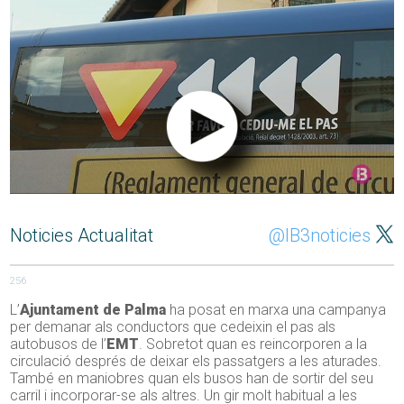
Noticies Actualitat
@IB3noticies
256
L’
Ajuntament de Palma
ha posat en marxa una campanya
per demanar als conductors que cedeixin el pas als
autobusos de l’
EMT
. Sobretot quan es reincorporen a la
circulació després de deixar els passatgers a les aturades.
També en maniobres quan els busos han de sortir del seu
carril i incorporar-se als altres. Un gir molt habitual a les