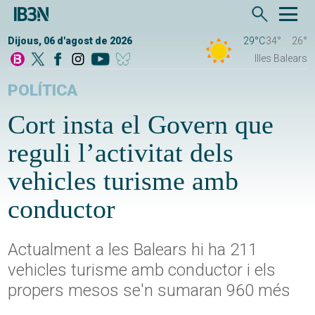
Dijous, 06 d'agost de 2026
29°C
34°
26°
Illes Balears
POLÍTICA
Cort insta el Govern que
reguli l’activitat dels
vehicles turisme amb
conductor
Actualment a les Balears hi ha 211
vehicles turisme amb conductor i els
propers mesos se'n sumaran 960 més