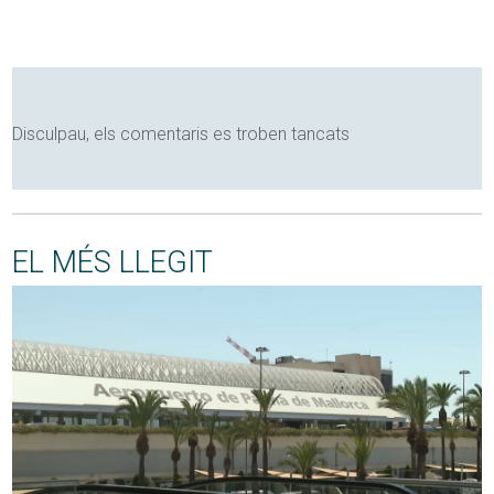
Disculpau, els comentaris es troben tancats
EL MÉS LLEGIT