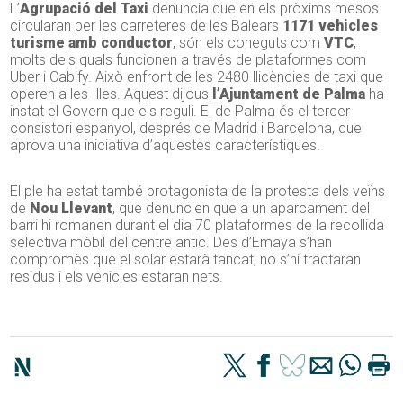
L’
Agrupació del Taxi
denuncia que en els pròxims mesos
circularan per les carreteres de les Balears
1171 vehicles
turisme amb conductor
, són els coneguts com
VTC
,
molts dels quals funcionen a través de plataformes com
Uber i Cabify. Això enfront de les 2480 llicències de taxi que
operen a les Illes. Aquest dijous
l’Ajuntament de Palma
ha
instat el Govern que els reguli. El de Palma és el tercer
consistori espanyol, després de Madrid i Barcelona, que
aprova una iniciativa d’aquestes característiques.
El ple ha estat també protagonista de la protesta dels veïns
de
Nou Llevant
, que denuncien que a un aparcament del
barri hi romanen durant el dia 70 plataformes de la recollida
selectiva mòbil del centre antic. Des d’Emaya s’han
compromès que el solar estarà tancat, no s’hi tractaran
residus i els vehicles estaran nets.