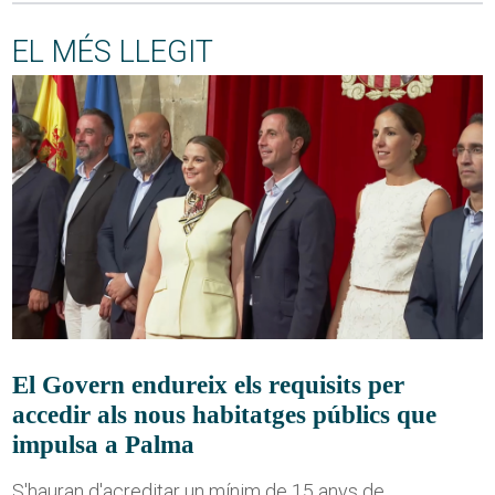
EL MÉS LLEGIT
El Govern endureix els requisits per
accedir als nous habitatges públics que
impulsa a Palma
S'hauran d'acreditar un mínim de 15 anys de