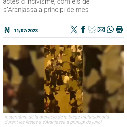
actes d'incivisme, com els de
s'Aranjassa a principi de mes
11/07/2023
Instantània de la gravació de la brega multitudinària
durant les festes a s'Aranjassa a principi de juliol