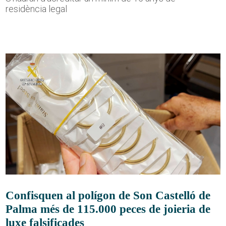
residència legal
Confisquen al polígon de Son Castelló de
Palma més de 115.000 peces de joieria de
luxe falsificades