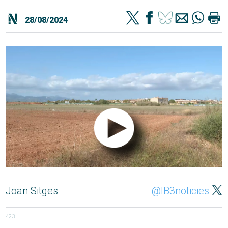
28/08/2024
Joan Sitges
@IB3noticies
423