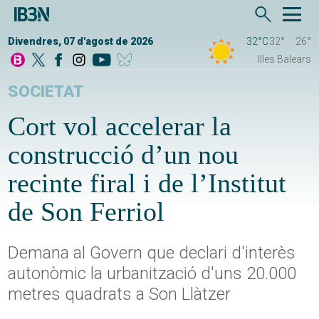
Divendres, 07 d'agost de 2026
32°C
32°
26°
Illes Balears
SOCIETAT
Cort vol accelerar la
construcció d’un nou
recinte firal i de l’Institut
de Son Ferriol
Demana al Govern que declari d'interès
autonòmic la urbanització d'uns 20.000
metres quadrats a Son Llàtzer