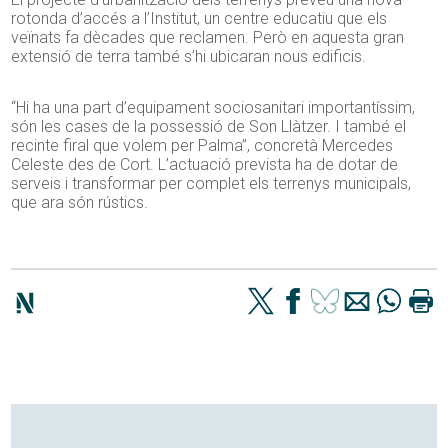
rotonda d’accés a l’Institut, un centre educatiu que els
veïnats fa dècades que reclamen. Però en aquesta gran
extensió de terra també s’hi ubicaran nous edificis.
“Hi ha una part d’equipament sociosanitari importantíssim,
són les cases de la possessió de Son Llàtzer. I també el
recinte firal que volem per Palma”, concretà Mercedes
Celeste des de Cort. L’actuació prevista ha de dotar de
serveis i transformar per complet els terrenys municipals,
que ara són rústics.