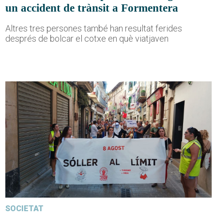
un accident de trànsit a Formentera
Altres tres persones també han resultat ferides
després de bolcar el cotxe en què viatjaven
SOCIETAT