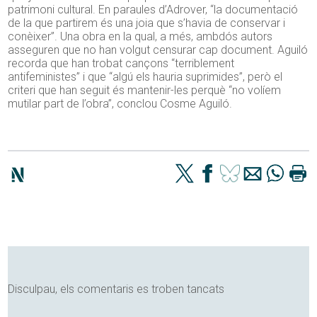
patrimoni cultural. En paraules d’Adrover, “la documentació
de la que partirem és una joia que s’havia de conservar i
conèixer”. Una obra en la qual, a més, ambdós autors
asseguren que no han volgut censurar cap document. Aguiló
recorda que han trobat cançons “terriblement
antifeministes” i que “algú els hauria suprimides”, però el
criteri que han seguit és mantenir-les perquè “no volíem
mutilar part de l’obra”, conclou Cosme Aguiló.
Disculpau, els comentaris es troben tancats