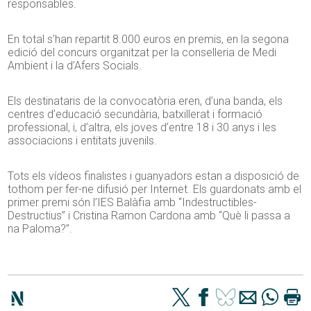
responsables.
En total s’han repartit 8.000 euros en premis, en la segona
edició del concurs organitzat per la conselleria de Medi
Ambient i la d’Afers Socials.
Els destinataris de la convocatòria eren, d’una banda, els
centres d’educació secundària, batxillerat i formació
professional, i, d’altra, els joves d’entre 18 i 30 anys i les
associacions i entitats juvenils.
Tots els vídeos finalistes i guanyadors estan a disposició de
tothom per fer-ne difusió per Internet. Els guardonats amb el
primer premi són l’IES Balàfia amb “Indestructibles-
Destructius” i Cristina Ramon Cardona amb “Què li passa a
na Paloma?”.