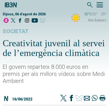
Dijous, 06 d'agost de 2026
30°C
32°
25°
Illes Balears
SOCIETAT
Creativitat juvenil al servei
de l’emergència climàtica
El govern reparteix 8.000 euros en
premis per als millors vídeos sobre Medi
Ambient
16/06/2022