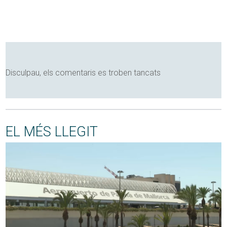
Disculpau, els comentaris es troben tancats
EL MÉS LLEGIT