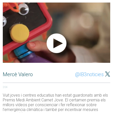
Mercè Valero
@IB3noticies
204
Vuit joves i centres educatius han estat guardonats amb els
Premis Medi Ambient Carnet Jove. El certamen premia els
millors vídeos per conscienciar i fer reflexionar sobre
l’emergència climàtica i també per incentivar mesures