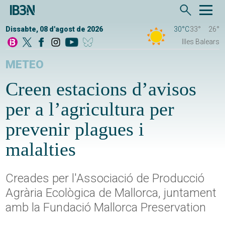
Dissabte, 08 d'agost de 2026
30°C
33°
26°
Illes Balears
METEO
Creen estacions d’avisos
per a l’agricultura per
prevenir plagues i
malalties
Creades per l'Associació de Producció
Agrària Ecològica de Mallorca, juntament
amb la Fundació Mallorca Preservation