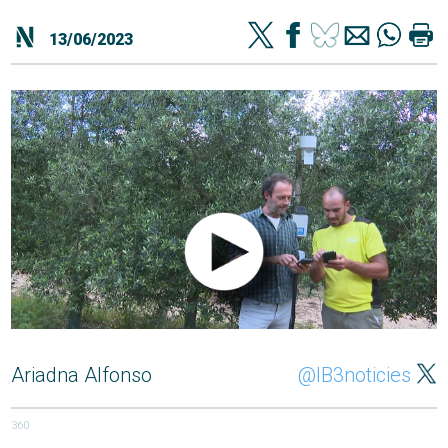
13/06/2023
Ariadna Alfonso
@IB3noticies
360