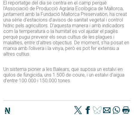
El reportatge del dia se centra en el camp perquè
l’Associació de Producció Agrària Ecològica de Mallorca,
juntament amb la Fundació Mallorca Preservation, ha creat
una sèrie d’estacions d’avisos de sanitat vegetal i control
hídric pels agricultors. D’aquesta manera i amb indicadors
com la temperatura o la humitat es vol ajudar el pagès
perquè pugui prevenir els seus cultius de les plagues i
malalties, entre d’altres objectius. De moment, s’ha posat en
marxa amb l’olivera i la vinya, però es pot fer extensiu a
altres cultius.
Un sistema pioner a les Balears, que suposa un estalvi en
quilos de fungicida, uns 1.500 de coure, i un estalvi d’aigua
d’entre 100.000 i 150.000 tones.