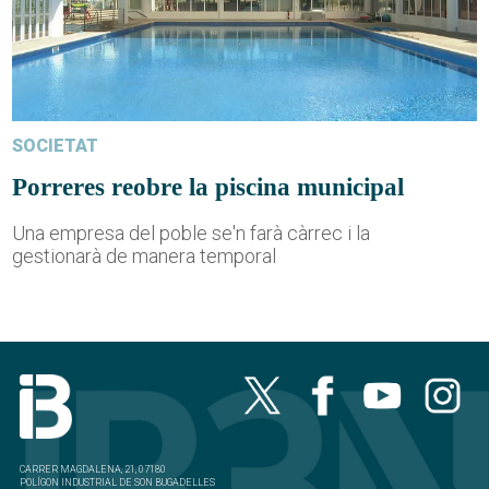
SOCIETAT
Porreres reobre la piscina municipal
Una empresa del poble se'n farà càrrec i la
gestionarà de manera temporal
CARRER MAGDALENA, 21, 07180
POLÍGON INDUSTRIAL DE SON BUGADELLES