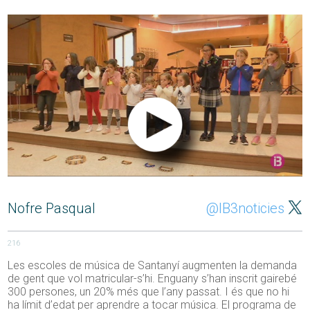
Nofre Pasqual
@IB3noticies
216
Les escoles de música de Santanyí augmenten la demanda
de gent que vol matricular-s’hi. Enguany s’han inscrit gairebé
300 persones, un 20% més que l’any passat. I és que no hi
ha límit d’edat per aprendre a tocar música. El programa de