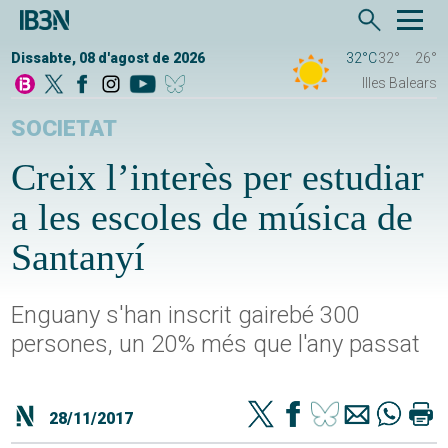
Dissabte, 08 d'agost de 2026
32°C
32°
26°
Illes Balears
SOCIETAT
Creix l’interès per estudiar
a les escoles de música de
Santanyí
Enguany s'han inscrit gairebé 300
persones, un 20% més que l'any passat
28/11/2017