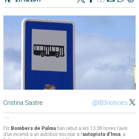
Cristina Sastre
@IB3noticies
175
Els
Bombers de Palma
han rebut a les 13:38 hores l’avís
d’un incendi a un autobús escolar a l’
autopista d’Inca
, a