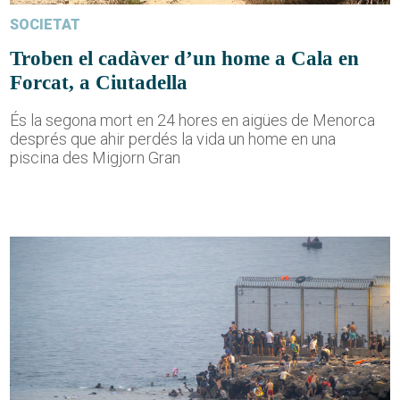
SOCIETAT
Troben el cadàver d’un home a Cala en
Forcat, a Ciutadella
És la segona mort en 24 hores en aigües de Menorca
després que ahir perdés la vida un home en una
piscina des Migjorn Gran