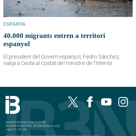
ESPANYA
40.000 migrants entren a territori
espanyol
El president del Govern espanyol, Pedro Sánchez,
viatja a Ceuta al costat del ministre de l'Interior
CARRER MAGDALENA, 21, 07180
POLÍGON INDUSTRIAL DE SON BUGADELLES
(+34) 971 139 333