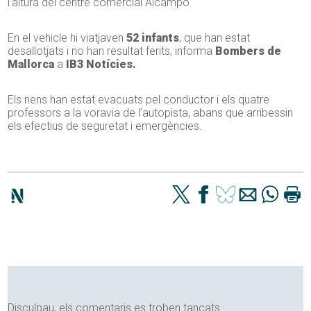
l’altura del centre comercial Alcampo.
En el vehicle hi viatjaven
52 infants
, que han estat
desallotjats i no han resultat ferits, informa
Bombers de
Mallorca
a
IB3 Notícies.
Els nens han estat evacuats pel conductor i els quatre
professors a la voravia de l’autopista, abans que arribessin
els efectius de seguretat i emergències.
Disculpau, els comentaris es troben tancats