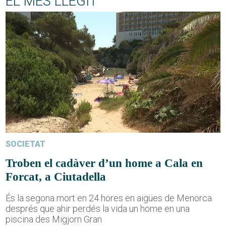
EL MÉS LLEGIT
SOCIETAT
Troben el cadàver d’un home a Cala en
Forcat, a Ciutadella
És la segona mort en 24 hores en aigües de Menorca
després que ahir perdés la vida un home en una
piscina des Migjorn Gran