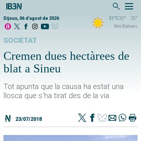
Dijous, 06 d'agost de 2026
31°C
32°
25°
Illes Balears
SOCIETAT
Cremen dues hectàrees de
blat a Sineu
Tot apunta que la causa ha estat una
llosca que s'ha tirat des de la via
23/07/2018