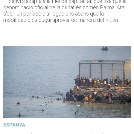
El canvi s'adapta a la Llei de capitalitat, que fixa que la
denominació oficial de la ciutat és només Palma. Ara
s'obri un període d'al·legacions abans que la
modificació es pugui aprovar de manera definitiva.
ESPANYA