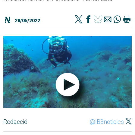
28/05/2022
Redacció
@IB3noticies