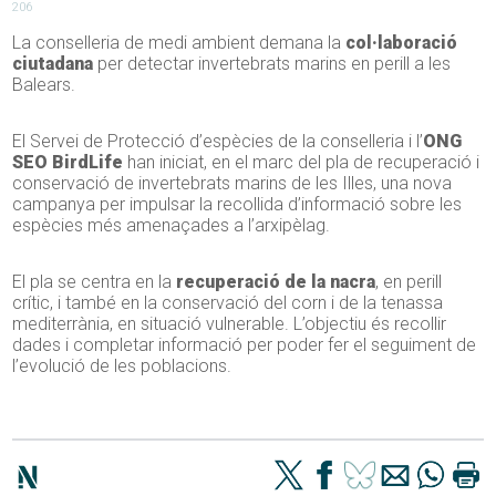
206
La conselleria de medi ambient demana la
col·laboració
ciutadana
per detectar invertebrats marins en perill a les
Balears.
El Servei de Protecció d’espècies de la conselleria i l’
ONG
SEO BirdLife
han iniciat, en el marc del pla de recuperació i
conservació de invertebrats marins de les Illes, una nova
campanya per impulsar la recollida d’informació sobre les
espècies més amenaçades a l’arxipèlag.
El pla se centra en la
recuperació de la nacra
, en perill
crític, i també en la conservació del corn i de la tenassa
mediterrània, en situació vulnerable. L’objectiu és recollir
dades i completar informació per poder fer el seguiment de
l’evolució de les poblacions.