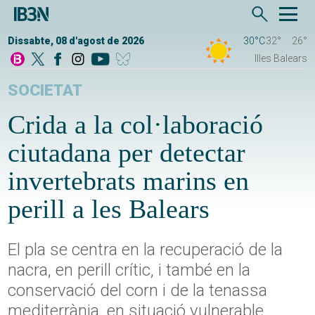
Dissabte, 08 d'agost de 2026
30°C
32°
26°
Illes Balears
SOCIETAT
Crida a la col·laboració
ciutadana per detectar
invertebrats marins en
perill a les Balears
El pla se centra en la recuperació de la
nacra, en perill crític, i també en la
conservació del corn i de la tenassa
mediterrània, en situació vulnerable