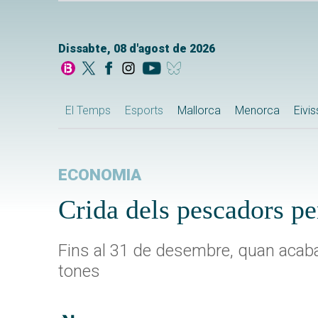
Dissabte, 08 d'agost de 2026
El Temps
Esports
Mallorca
Menorca
Eivi
ECONOMIA
Crida dels pescadors p
Fins al 31 de desembre, quan acabar
tones