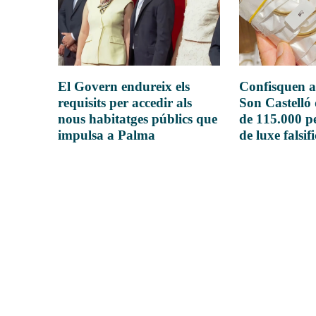
El Govern endureix els
Confisquen a
requisits per accedir als
Son Castelló
nous habitatges públics que
de 115.000 pe
impulsa a Palma
de luxe falsif