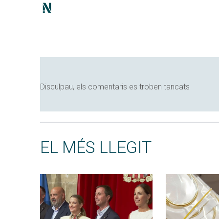
Disculpau, els comentaris es troben tancats
EL MÉS LLEGIT