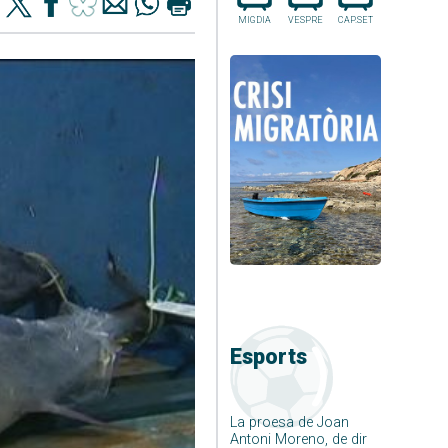
MIGDIA
VESPRE
CAP.SET
Esports
La proesa de Joan
Antoni Moreno, de dir