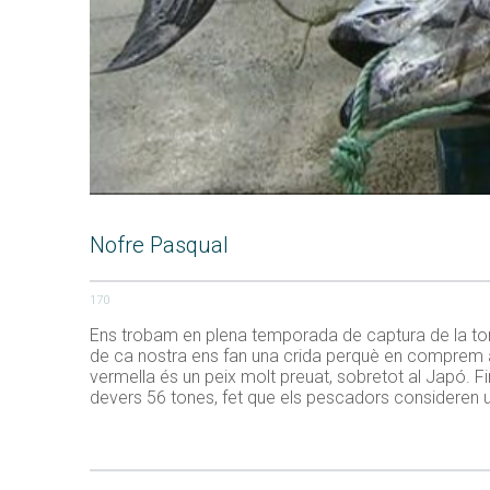
Nofre Pasqual
170
Ens trobam en plena temporada de captura de la ton
de ca nostra ens fan una crida perquè en comprem ara 
vermella és un peix molt preuat, sobretot al Japó. 
devers 56 tones, fet que els pescadors consideren u