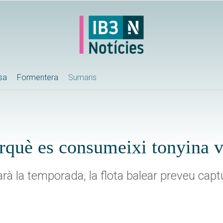
ssa
Formentera
Sumaris
erquè es consumeixi tonyina 
à la temporada, la flota balear preveu cap