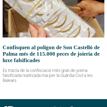
Confisquen al polígon de Son Castelló de
Palma més de 115.000 peces de joieria de
luxe falsificades
Es tracta de la confiscació més gran de joieria
falsificada realitzada mai per la Guàrdia Civil a les
Balears