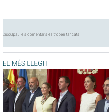
Disculpau, els comentaris es troben tancats
EL MÉS LLEGIT