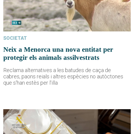
SOCIETAT
Neix a Menorca una nova entitat per
protegir els animals assilvestrats
Reclama alternatives a les batudes de caça de
cabres, paons reials i altres espècies no autòctones
que s'han estès per l'illa