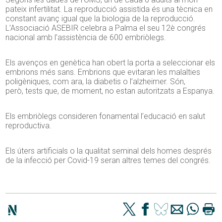
pateix infertilitat. La reproducció assistida és una tècnica en
constant avanç igual que la biologia de la reproducció.
L’Associació
ASEBIR
celebra a Palma el seu 12è congrés
nacional amb l’assistència de 600 embriòlegs.
Els avenços en genètica han obert la porta a seleccionar els
embrions més sans. Embrions que evitaran les malalties
poligèniques, com ara, la diabetis o l’alzheimer. Són,
però, tests que, de moment, no estan autoritzats a Espanya.
Els embriòlegs consideren fonamental l’educació en salut
reproductiva.
Els úters artificials o la qualitat seminal dels homes després
de la infecció per Covid-19 seran altres temes del congrés.