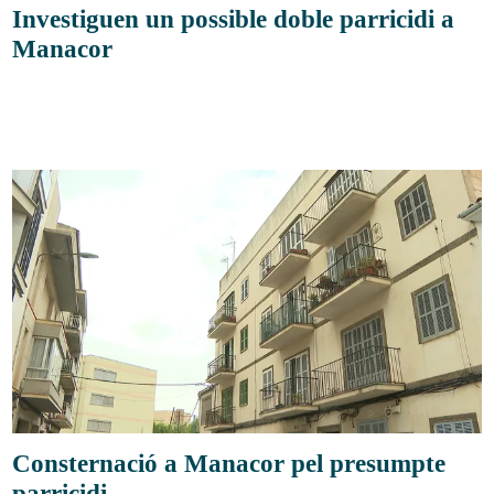
Investiguen un possible doble parricidi a
Manacor
Consternació a Manacor pel presumpte
parricidi