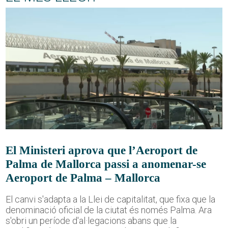
El Ministeri aprova que l’Aeroport de
Palma de Mallorca passi a anomenar-se
Aeroport de Palma – Mallorca
El canvi s'adapta a la Llei de capitalitat, que fixa que la
denominació oficial de la ciutat és només Palma. Ara
s'obri un període d'al·legacions abans que la