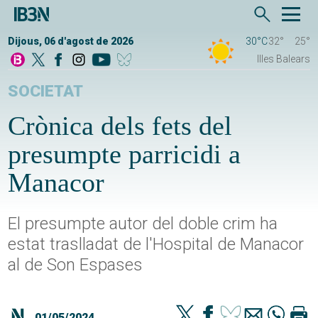
Dijous, 06 d'agost de 2026
30°C
32°
25°
Illes Balears
SOCIETAT
Crònica dels fets del
presumpte parricidi a
Manacor
El presumpte autor del doble crim ha
estat traslladat de l'Hospital de Manacor
al de Son Espases
01/05/2024