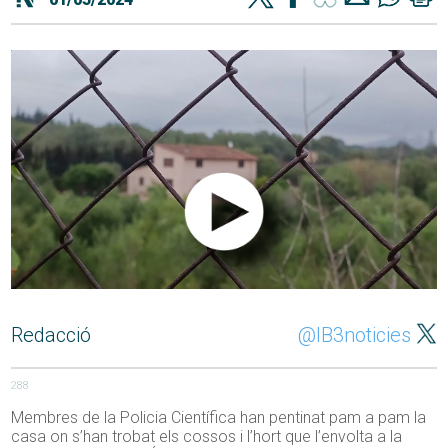
Redacció
@IB3noticies
288
Membres de la Policia Científica han pentinat pam a pam la
casa on s’han trobat els cossos i l’hort que l’envolta a la