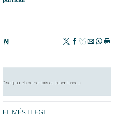
Disculpau, els comentaris es troben tancats
EL MÉS LLEGIT