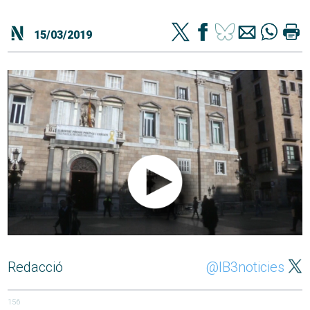
15/03/2019
Redacció
@IB3noticies
156