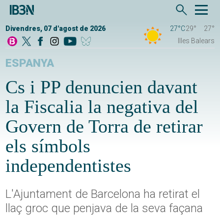
Divendres, 07 d'agost de 2026
27°C
29°
27°
Illes Balears
ESPANYA
Cs i PP denuncien davant
la Fiscalia la negativa del
Govern de Torra de retirar
els símbols
independentistes
L'Ajuntament de Barcelona ha retirat el
llaç groc que penjava de la seva façana