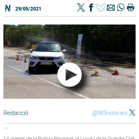
29/05/2021
Redacció
@IB3noticies
148
14 agents de la Policia Nacional, la Local i de la Guàrdia Civil