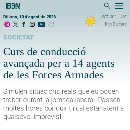
Dilluns, 10 d'agost de 2026
26°C
30°
26°
Illes Balears
SOCIETAT
Curs de conducció
avançada per a 14 agents
de les Forces Armades
Simulen situacions reals que es poden
trobar durant la jornada laboral. Passen
moltes hores conduint i cal estar atent a
qualsevol imprevist