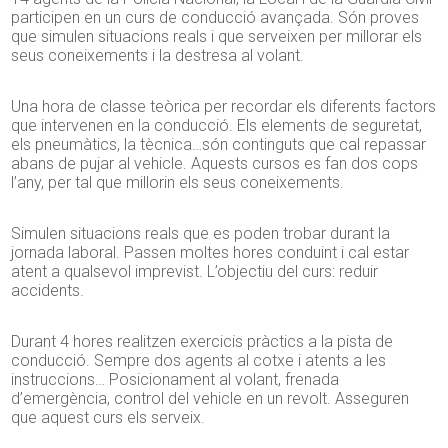
participen en un curs de conducció avançada. Són proves
que simulen situacions reals i que serveixen per millorar els
seus coneixements i la destresa al volant.
Una hora de classe teòrica per recordar els diferents factors
que intervenen en la conducció. Els elements de seguretat,
els pneumàtics, la tècnica…són continguts que cal repassar
abans de pujar al vehicle. Aquests cursos es fan dos cops
l’any, per tal que millorin els seus coneixements.
Simulen situacions reals que es poden trobar durant la
jornada laboral. Passen moltes hores conduint i cal estar
atent a qualsevol imprevist. L’objectiu del curs: reduir
accidents.
Durant 4 hores realitzen exercicis pràctics a la pista de
conducció. Sempre dos agents al cotxe i atents a les
instruccions… Posicionament al volant, frenada
d’emergència, control del vehicle en un revolt. Asseguren
que aquest curs els serveix.