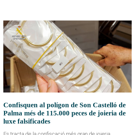
Confisquen al polígon de Son Castelló de
Palma més de 115.000 peces de joieria de
luxe falsificades
Es tracta de la confiscació més gran de joieria