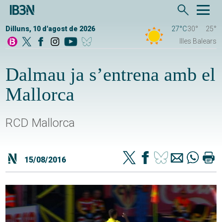
Dilluns, 10 d'agost de 2026
27°C
30°
25°
Illes Balears
Dalmau ja s’entrena amb el
Mallorca
RCD Mallorca
15/08/2016