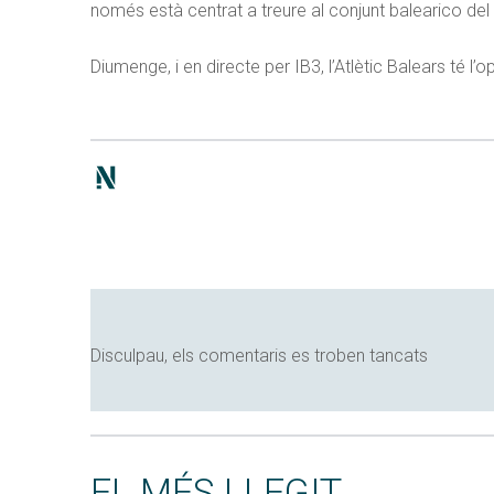
només està centrat a treure al conjunt balearico de
Diumenge, i en directe per IB3, l’Atlètic Balears té
Disculpau, els comentaris es troben tancats
EL MÉS LLEGIT