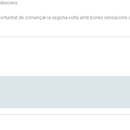
l descens.
 l’oportunitat de començar la segona volta amb bones sensacions