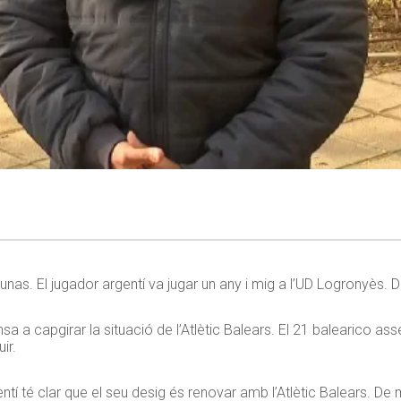
unas. El jugador argentí va jugar un any i mig a l’UD Logronyès. 
a a capgirar la situació de l’Atlètic Balears. El 21 balearico as
ir.
 té clar que el seu desig és renovar amb l’Atlètic Balears. De 