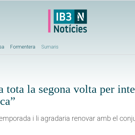
ssa
Formentera
Sumaris
tota la segona volta per inte
ica”
emporada i li agradaria renovar amb el conj