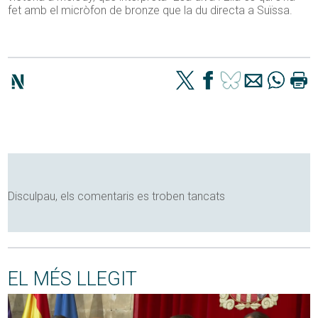
fet amb el micròfon de bronze que la du directa a Suïssa.
Disculpau, els comentaris es troben tancats
EL MÉS LLEGIT