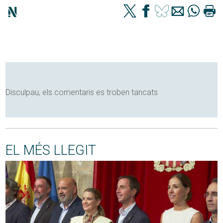
Disculpau, els comentaris es troben tancats
EL MÉS LLEGIT