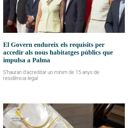
El Govern endureix els requisits per
accedir als nous habitatges públics que
impulsa a Palma
S'hauran d'acreditar un mínim de 15 anys de
residència legal