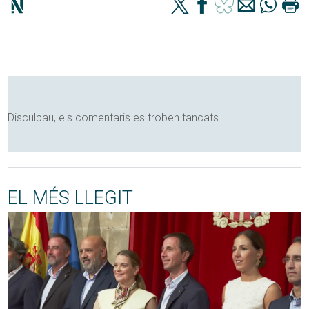
Disculpau, els comentaris es troben tancats
EL MÉS LLEGIT