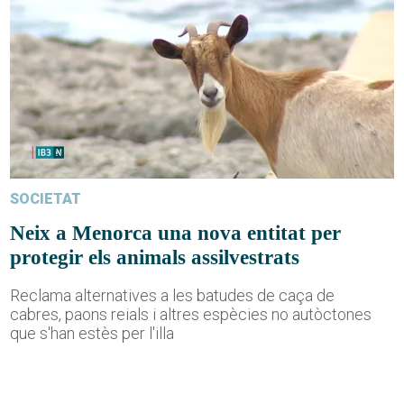
SOCIETAT
Neix a Menorca una nova entitat per
protegir els animals assilvestrats
Reclama alternatives a les batudes de caça de
cabres, paons reials i altres espècies no autòctones
que s'han estès per l'illa