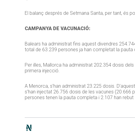
El balanç després de Setmana Santa, per tant, és pos
CAMPANYA DE VACUNACIÓ:
Balears ha administrat fins aquest divendres 254.744
total de 63.239 persones ja han completat la pauta
Per illes, Mallorca ha administrat 202.354 dosis del
primera injecció.
A Menorca, s’han administrat 23.225 dosis. D’aquest
s’han injectat 26.756 dosis de les vacunes (20.666 
persones tenen la pauta completa i 2.107 han rebut 