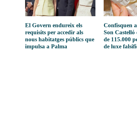
El Govern endureix els
Confisquen a
requisits per accedir als
Son Castelló
nous habitatges públics que
de 115.000 pe
impulsa a Palma
de luxe falsif