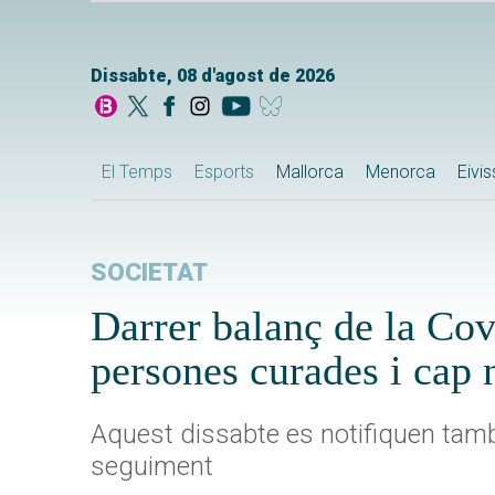
Dissabte, 08 d'agost de 2026
El Temps
Esports
Mallorca
Menorca
Eivi
SOCIETAT
Darrer balanç de la Cov
persones curades i cap
Aquest dissabte es notifiquen tamb
seguiment