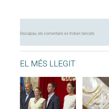
Disculpau, els comentaris es troben tancats
EL MÉS LLEGIT