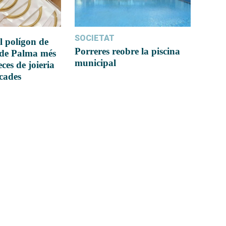
SOCIETAT
l polígon de
Porreres reobre la piscina
 de Palma més
municipal
ces de joieria
icades