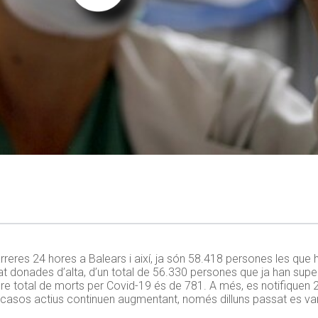
reres 24 hores a Balears i així, ja són 58.418 persones les que h
 donades d’alta, d’un total de 56.330 persones que ja han superat
e total de morts per Covid-19 és de 781. A més, es notifiquen 2
 casos actius continuen augmentant, només dilluns passat es va