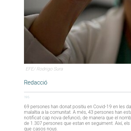
EFE/ Rodrigo Sura
Redacció
195
69 persones han donat positiu en Covid-19 en les dar
malaltia a la comunitat. A més, 43 persones han estat
notificat cap nova defunció, de manera que el nombr
de 1.307 persones que estan en seguiment. Així, els
que casos nous.