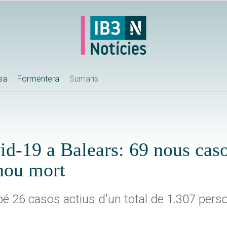
ssa
Formentera
Sumaris
id-19 a Balears: 69 nous caso
 nou mort
é 26 casos actius d'un total de 1.307 pers