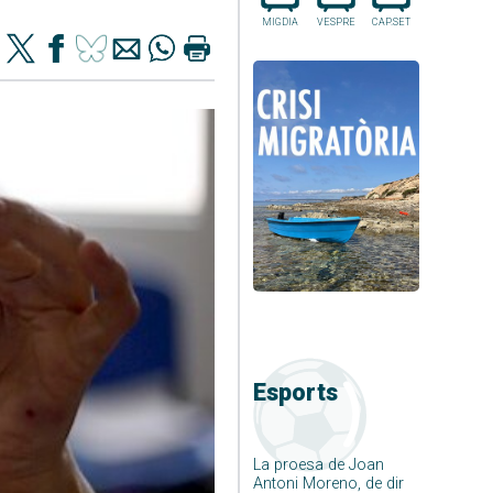
MIGDIA
VESPRE
CAP.SET
Esports
La proesa de Joan
Antoni Moreno, de dir