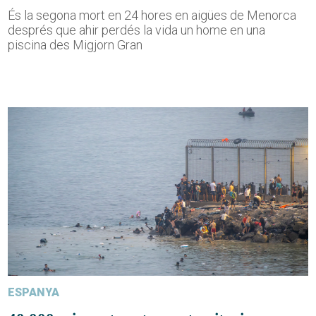
És la segona mort en 24 hores en aigües de Menorca
després que ahir perdés la vida un home en una
piscina des Migjorn Gran
ESPANYA