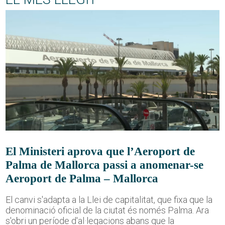
El Ministeri aprova que l’Aeroport de
Palma de Mallorca passi a anomenar-se
Aeroport de Palma – Mallorca
El canvi s'adapta a la Llei de capitalitat, que fixa que la
denominació oficial de la ciutat és només Palma. Ara
s'obri un període d'al·legacions abans que la