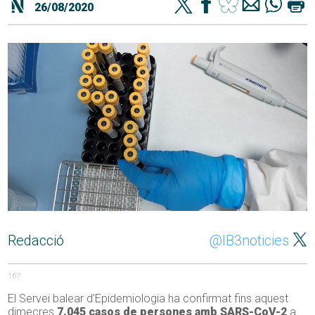
26/08/2020
Redacció
@IB3noticies
167
El Servei balear d’Epidemiologia ha confirmat fins aquest
dimecres
7.045 casos de persones amb SARS-CoV-2
a