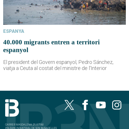
ESPANYA
40.000 migrants entren a territori
espanyol
El president del Govern espanyol, Pedro Sánchez,
viatja a Ceuta al costat del ministre de l'Interior
CARRER MAGDALENA, 21, 07180
POLÍGON INDUSTRIAL DE SON BUGADELLES