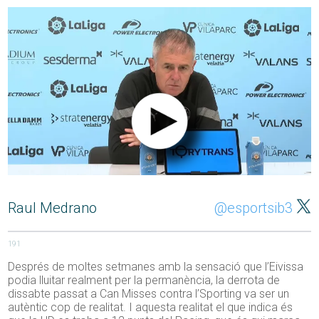
Raul Medrano
@esportsib3
191
Després de moltes setmanes amb la sensació que l’Eivissa
podia lluitar realment per la permanència, la derrota de
dissabte passat a Can Misses contra l’Sporting va ser un
autèntic cop de realitat. I aquesta realitat el que indica és