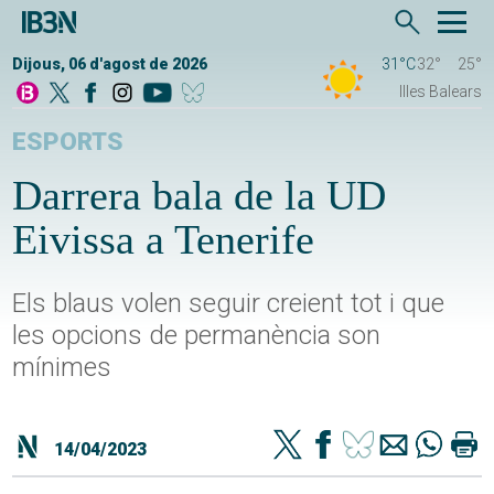
Dijous, 06 d'agost de 2026
31°C
32°
25°
Illes Balears
ESPORTS
Darrera bala de la UD
Eivissa a Tenerife
Els blaus volen seguir creient tot i que
les opcions de permanència son
mínimes
14/04/2023