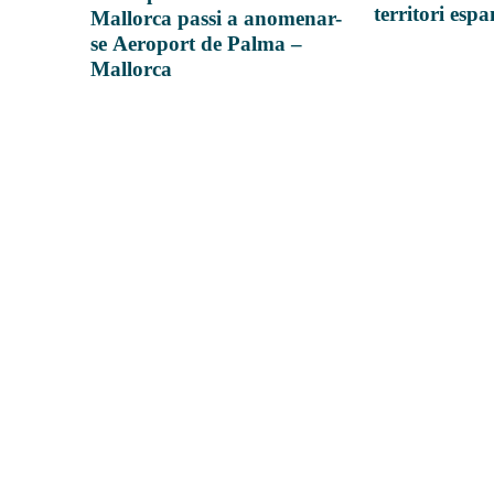
territori esp
Mallorca passi a anomenar-
se Aeroport de Palma –
Mallorca