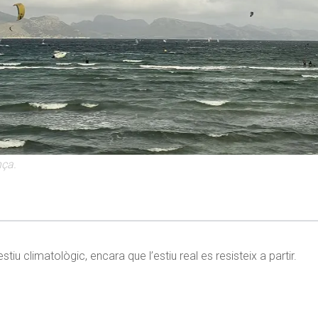
nça.
u climatològic, encara que l’estiu real es resisteix a partir.