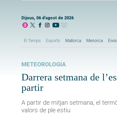
Dijous, 06 d'agost de 2026
El Temps
Esports
Mallorca
Menorca
Eivi
METEOROLOGIA
Darrera setmana de l’est
partir
A partir de mitjan setmana, el ter
valors de ple estiu