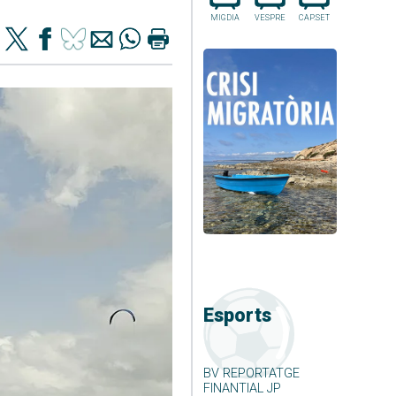
MIGDIA
VESPRE
CAP.SET
Esports
BV REPORTATGE
FINANTIAL JP