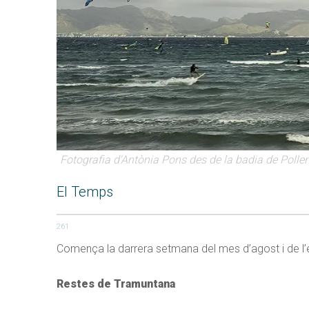
Fotografia d'Antònia Pons des de la badia de Polle
El Temps
261
Comença la darrera setmana del mes d’agost i de l’esti
Restes de Tramuntana