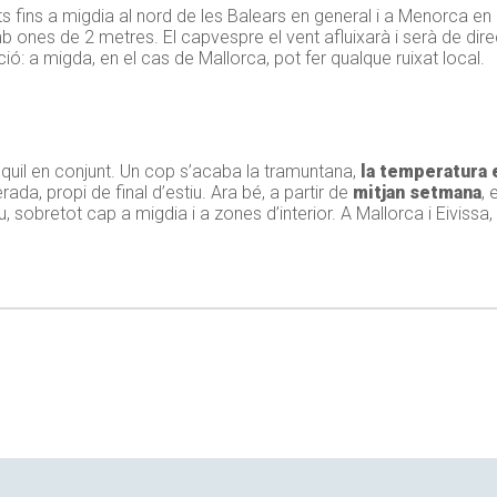
fins a migdia al nord de les Balears en general i a Menorca en p
b ones de 2 metres. El capvespre el vent afluixarà i serà de dir
: a migda, en el cas de Mallorca, pot fer qualque ruixat local.
uil en conjunt. Un cop s’acaba la tramuntana,
la temperatura 
da, propi de final d’estiu. Ara bé, a partir de
mitjan setmana
,
, sobretot cap a migdia i a zones d’interior. A Mallorca i Eivissa,